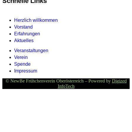
Schnelle Links
Herzlich willkommen
Vorstand
Erfahrungen
Aktuelles
Veranstaltungen
Verein
Spende
Impressum
© NewBe Frühchenverein Oberösterreich – Powered by
Digized
InfoTech