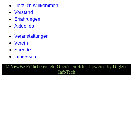
Herzlich willkommen
Vorstand
Erfahrungen
Aktuelles
Veranstaltungen
Verein
Spende
Impressum
© NewBe Frühchenverein Oberösterreich – Powered by
Digized
InfoTech