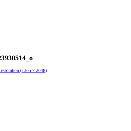
23930514_o
 resolution (1365 × 2048)