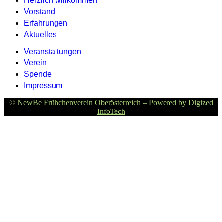
Herzlich willkommen
Vorstand
Erfahrungen
Aktuelles
Veranstaltungen
Verein
Spende
Impressum
© NewBe Frühchenverein Oberösterreich – Powered by
Digized
InfoTech