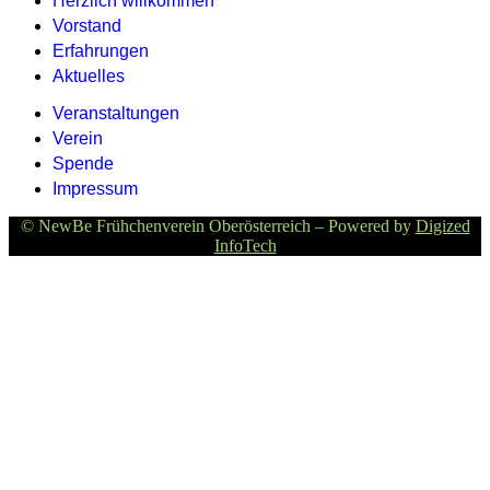
Herzlich willkommen
Vorstand
Erfahrungen
Aktuelles
Veranstaltungen
Verein
Spende
Impressum
© NewBe Frühchenverein Oberösterreich – Powered by
Digized
InfoTech