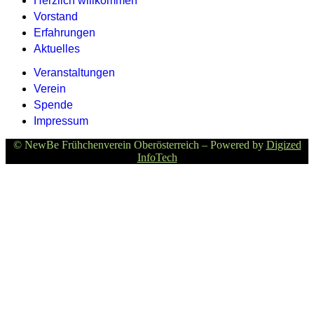
Herzlich willkommen
Vorstand
Erfahrungen
Aktuelles
Veranstaltungen
Verein
Spende
Impressum
© NewBe Frühchenverein Oberösterreich – Powered by
Digized
InfoTech