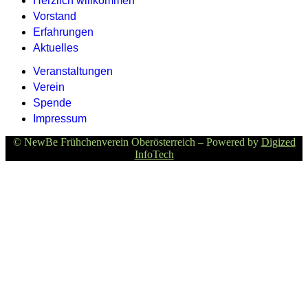
Herzlich willkommen
Vorstand
Erfahrungen
Aktuelles
Veranstaltungen
Verein
Spende
Impressum
© NewBe Frühchenverein Oberösterreich – Powered by
Digized
InfoTech