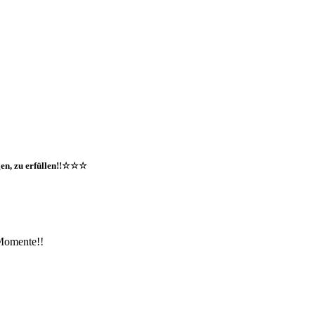
gen, zu erfüllen!!☆☆☆
Momente!!