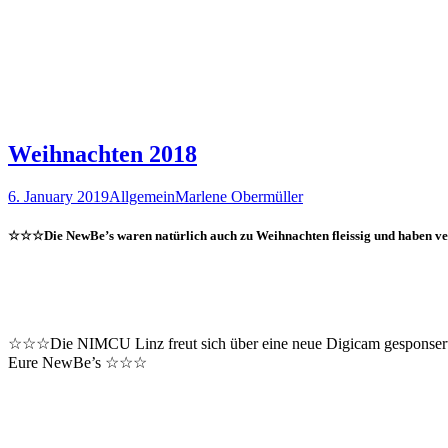
Weihnachten 2018
6. January 2019
Allgemein
Marlene Obermüller
☆☆☆Die NewBe’s waren natürlich auch zu Weihnachten fleissig und haben ver
☆☆☆Die NIMCU Linz freut sich über eine neue Digicam gesponsert
Eure NewBe’s ☆☆☆