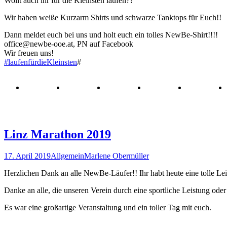
Wollt auch ihr für die Kleinsten laufen??
Wir haben weiße Kurzarm Shirts und schwarze Tanktops für Euch!!
Dann meldet euch bei uns und holt euch ein tolles NewBe-Shirt!!!!
office@newbe-ooe.at, PN auf Facebook
Wir freuen uns!
#laufenfürdieKleinsten
#
Linz Marathon 2019
17. April 2019
Allgemein
Marlene Obermüller
Herzlichen Dank an alle NewBe-Läufer!! Ihr habt heute eine tolle Lei
Danke an alle, die unseren Verein durch eine sportliche Leistung ode
Es war eine großartige Veranstaltung und ein toller Tag mit euch.