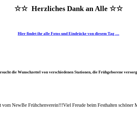
☆☆ Herzliches Dank an Alle ☆☆
Hier findet ihr alle Fotos und Eindrücke von diesem Tag …
sucht die Wunschzettel von verschiedenen Stationen, die Frühgeborene versor
 vom NewBe Frühchenverein!!!Viel Freude beim Festhalten schöner 