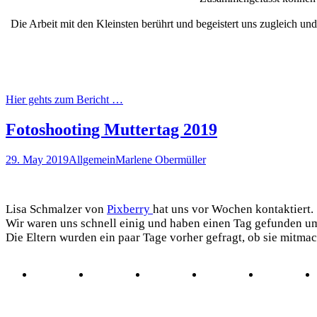
Die Arbeit mit den Kleinsten berührt und begeistert uns zugleich u
Hier gehts zum Bericht …
Fotoshooting Muttertag 2019
29. May 2019
Allgemein
Marlene Obermüller
Lisa Schmalzer von
Pixberry
hat uns vor Wochen kontaktiert.
Wir waren uns schnell einig und haben einen Tag gefunden um
Die Eltern wurden ein paar Tage vorher gefragt, ob sie mitma