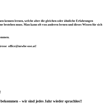
en kennen lernen, welche aber die gleichen oder ähnliche Erfahrungen
e bestehen muss. Man kann oft von anderen lernen und dieses Wissen für sich
kommen.
dresse office@newbe-ooe.at!
!
kommen – wir sind jedes Jahr wieder sprachlos!!