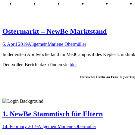
Ostermarkt – NewBe Marktstand
6. April 2019
Allgemein
Marlene Obermüller
In der ersten Aprilwoche fand im MedCampus 4 des Kepler Uniklinik
Den vollen Bericht dazu finden sie
hier
.
Herzliches Danke an Frau Tagwerker, 
1. NewBe Stammtisch für Eltern
14. February 2019
Allgemein
Marlene Obermüller