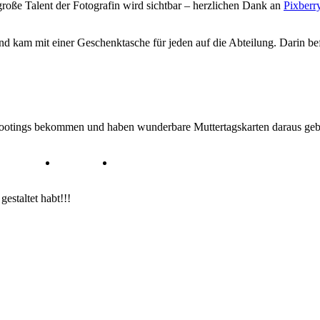
große Talent der Fotografin wird sichtbar – herzlichen Dank an
Pixberr
 und kam mit einer Geschenktasche für jeden auf die Abteilung. Darin 
ootings bekommen und haben wunderbare Muttertagskarten daraus geba
estaltet habt!!!