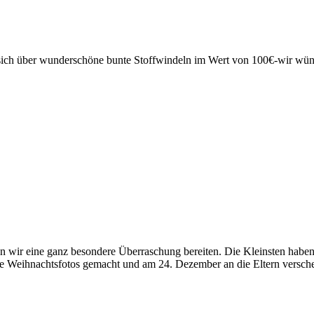
t sich über wunderschöne bunte Stoffwindeln im Wert von 100€-wir w
wir eine ganz besondere Überraschung bereiten. Die Kleinsten haben 
ihnachtsfotos gemacht und am 24. Dezember an die Eltern verschenkt.