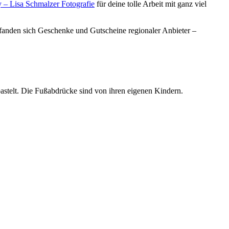
y – Lisa Schmalzer Fotografie
für deine tolle Arbeit mit ganz viel
befanden sich Geschenke und Gutscheine regionaler Anbieter –
stelt. Die Fußabdrücke sind von ihren eigenen Kindern.