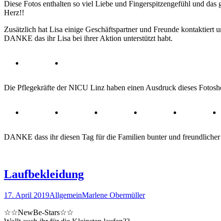
Diese Fotos enthalten so viel Liebe und Fingerspitzengefühl und das 
Herz!!
Zusätzlich hat Lisa einige Geschäftspartner und Freunde kontaktiert
DANKE das ihr Lisa bei ihrer Aktion unterstützt habt.
Die Pflegekräfte der NICU Linz haben einen Ausdruck dieses Fotosh
DANKE dass ihr diesen Tag für die Familien bunter und freundlicher g
Laufbekleidung
17. April 2019
Allgemein
Marlene Obermüller
☆☆NewBe-Stars☆☆