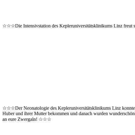
☆☆☆Die Intensivstation des Kepleruniversitätsklinikums Linz freu
☆☆☆Der Neonatologie des Kepleruniversitätsklinikums Linz konnten 
Huber und ihrer Mutter bekommen und danach wurden wunderschöne We
an eure Zwergaln! ☆☆☆