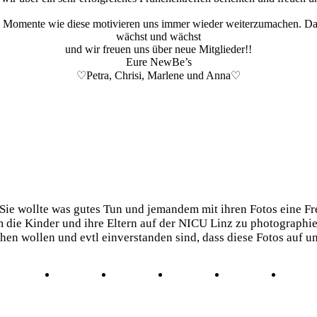
nd Momente wie diese motivieren uns immer wieder weiterzumachen. Dan
wächst und wächst
und wir freuen uns über neue Mitglieder!!
Eure NewBe’s
♡Petra, Chrisi, Marlene und Anna♡
 Sie wollte was gutes Tun und jemandem mit ihren Fotos eine F
 die Kinder und ihre Eltern auf der NICU Linz zu photographie
chen wollen und evtl einverstanden sind, dass diese Fotos auf