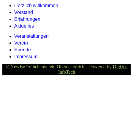
Herzlich willkommen
Vorstand
Erfahrungen
Aktuelles
Veranstaltungen
Verein
Spende
Impressum
© NewBe Frühchenverein Oberösterreich – Powered by
Digized
InfoTech