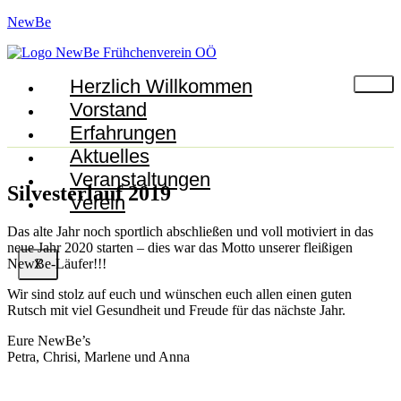
NewBe
Herzlich Willkommen
Vorstand
Erfahrungen
Aktuelles
Veranstaltungen
Silvesterlauf 2019
Verein
Das alte Jahr noch sportlich abschließen und voll motiviert in das
neue Jahr 2020 starten – dies war das Motto unserer fleißigen
NewBe-Läufer!!!
X
Wir sind stolz auf euch und wünschen euch allen einen guten
Rutsch mit viel Gesundheit und Freude für das nächste Jahr.
Eure NewBe’s
Petra, Chrisi, Marlene und Anna