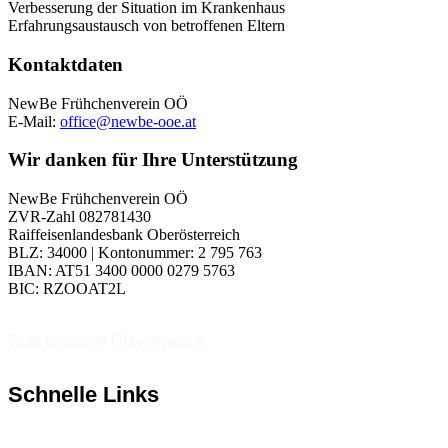
Verbesserung der Situation im Krankenhaus
Erfahrungsaustausch von betroffenen Eltern
Kontaktdaten
NewBe Frühchenverein OÖ
E-Mail:
office@newbe-ooe.at
Wir danken für Ihre Unterstützung
NewBe Frühchenverein OÖ
ZVR-Zahl 082781430
Raiffeisenlandesbank Oberösterreich
BLZ: 34000 | Kontonummer: 2 795 763
IBAN: AT51 3400 0000 0279 5763
BIC: RZOOAT2L
Frühchenverein Oberösterreich
Schnelle Links