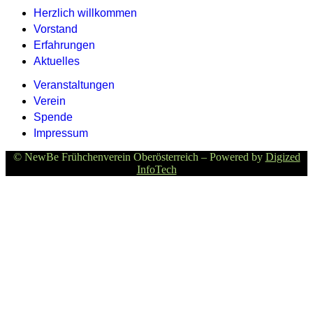
Herzlich willkommen
Vorstand
Erfahrungen
Aktuelles
Veranstaltungen
Verein
Spende
Impressum
© NewBe Frühchenverein Oberösterreich – Powered by
Digized
InfoTech