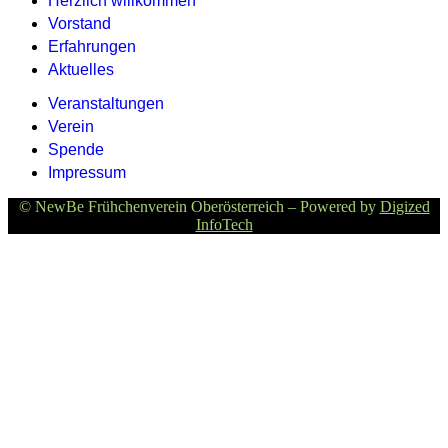
Herzlich willkommen
Vorstand
Erfahrungen
Aktuelles
Veranstaltungen
Verein
Spende
Impressum
© NewBe Frühchenverein Oberösterreich – Powered by
Digized
InfoTech