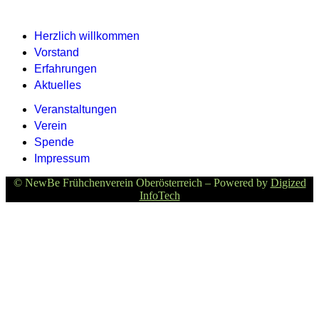
Herzlich willkommen
Vorstand
Erfahrungen
Aktuelles
Veranstaltungen
Verein
Spende
Impressum
© NewBe Frühchenverein Oberösterreich – Powered by
Digized
InfoTech