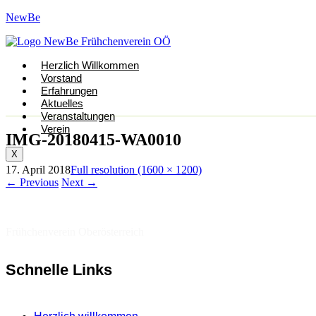
NewBe
Herzlich Willkommen
Vorstand
Erfahrungen
Aktuelles
Veranstaltungen
Verein
IMG-20180415-WA0010
X
17. April 2018
Full resolution (1600 × 1200)
←
Previous
Next
→
Frühchenverein Oberösterreich
Schnelle Links