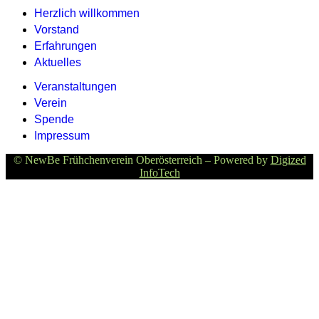
Herzlich willkommen
Vorstand
Erfahrungen
Aktuelles
Veranstaltungen
Verein
Spende
Impressum
© NewBe Frühchenverein Oberösterreich – Powered by
Digized
InfoTech