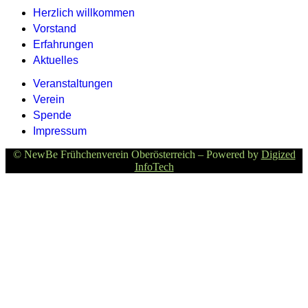
Herzlich willkommen
Vorstand
Erfahrungen
Aktuelles
Veranstaltungen
Verein
Spende
Impressum
© NewBe Frühchenverein Oberösterreich – Powered by
Digized
InfoTech