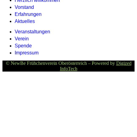
Herzlich willkommen
Vorstand
Erfahrungen
Aktuelles
Veranstaltungen
Verein
Spende
Impressum
© NewBe Frühchenverein Oberösterreich – Powered by
Digized
InfoTech