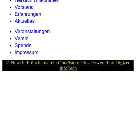
Herzlich willkommen
Vorstand
Erfahrungen
Aktuelles
Veranstaltungen
Verein
Spende
Impressum
© NewBe Frühchenverein Oberösterreich – Powered by
Digized
InfoTech