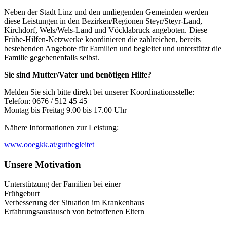
Neben der Stadt Linz und den umliegenden Gemeinden werden
diese Leistungen in den Bezirken/Regionen Steyr/Steyr-Land,
Kirchdorf, Wels/Wels-Land und Vöcklabruck angeboten. Diese
Frühe-Hilfen-Netzwerke koordinieren die zahlreichen, bereits
bestehenden Angebote für Familien und begleitet und unterstützt die
Familie gegebenenfalls selbst.
Sie sind Mutter/Vater und benötigen Hilfe?
Melden Sie sich bitte direkt bei unserer Koordinationsstelle:
Telefon: 0676 / 512 45 45
Montag bis Freitag 9.00 bis 17.00 Uhr
Nähere Informationen zur Leistung:
www.ooegkk.at/gutbegleitet
Unsere Motivation
Unterstützung der Familien bei einer
Frühgeburt
Verbesserung der Situation im Krankenhaus
Erfahrungsaustausch von betroffenen Eltern