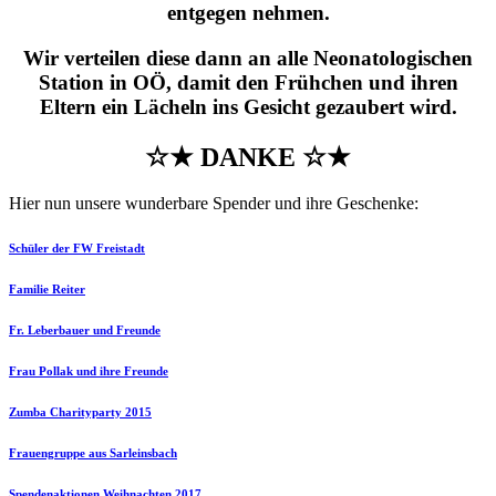
entgegen nehmen.
Wir verteilen diese dann an alle Neonatologischen
Station in OÖ, damit den Frühchen und ihren
Eltern ein Lächeln ins Gesicht gezaubert wird.
☆★ DANKE ☆★
Hier nun unsere wunderbare Spender und ihre Geschenke:
Schüler der FW Freistadt
Familie Reiter
Fr. Leberbauer und Freunde
Frau Pollak und ihre Freunde
Zumba Charityparty 2015
Frauengruppe aus Sarleinsbach
Spendenaktionen Weihnachten 2017