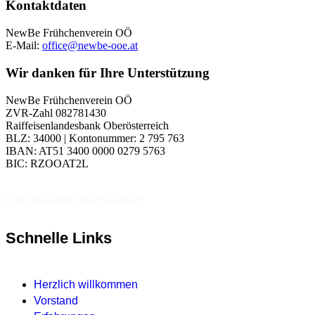
Kontaktdaten
NewBe Frühchenverein OÖ
E-Mail:
office@newbe-ooe.at
Wir danken für Ihre Unterstützung
NewBe Frühchenverein OÖ
ZVR-Zahl 082781430
Raiffeisenlandesbank Oberösterreich
BLZ: 34000 | Kontonummer: 2 795 763
IBAN: AT51 3400 0000 0279 5763
BIC: RZOOAT2L
Frühchenverein Oberösterreich
Schnelle Links
Herzlich willkommen
Vorstand