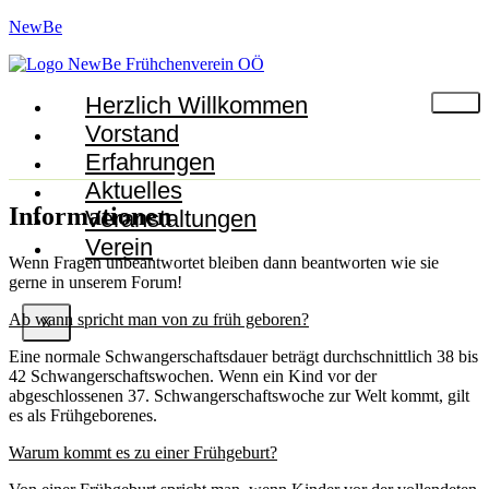
NewBe
Herzlich Willkommen
Vorstand
Erfahrungen
Aktuelles
Informationen
Veranstaltungen
Verein
Wenn Fragen unbeantwortet bleiben dann beantworten wie sie
gerne in unserem Forum!
Ab wann spricht man von zu früh geboren?
X
Eine normale Schwangerschaftsdauer beträgt durchschnittlich 38 bis
42 Schwangerschaftswochen. Wenn ein Kind vor der
abgeschlossenen 37. Schwangerschaftswoche zur Welt kommt, gilt
es als Frühgeborenes.
Warum kommt es zu einer Frühgeburt?