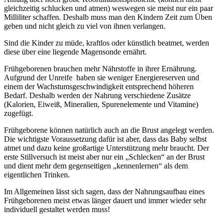
gleichzeitig schlucken und atmen) weswegen sie meist nur ein paar
Milliliter schaffen. Deshalb muss man den Kindern Zeit zum Üben
geben und nicht gleich zu viel von ihnen verlangen.
Sind die Kinder zu müde, kraftlos oder künstlich beatmet, werden
diese über eine liegende Magensonde ernährt.
Frühgeborenen brauchen mehr Nährstoffe in ihrer Ernährung.
Aufgrund der Unreife haben sie weniger Energiereserven und
einem der Wachstumsgeschwindigkeit entsprechend höheren
Bedarf. Deshalb werden der Nahrung verschiedene Zusätze
(Kalorien, Eiweiß, Mineralien, Spurenelemente und Vitamine)
zugefügt.
Frühgeborene können natürlich auch an die Brust angelegt werden.
Die wichtigste Voraussetzung dafür ist aber, dass das Baby selbst
atmet und dazu keine großartige Unterstützung mehr braucht. Der
erste Stillversuch ist meist aber nur ein „Schlecken“ an der Brust
und dient mehr dem gegenseitigen „kennenlernen“ als dem
eigentlichen Trinken.
Im Allgemeinen lässt sich sagen, dass der Nahrungsaufbau eines
Frühgeborenen meist etwas länger dauert und immer wieder sehr
individuell gestaltet werden muss!