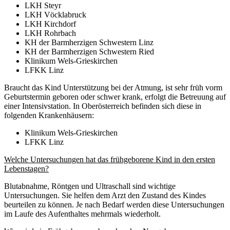
LKH Steyr
LKH Vöcklabruck
LKH Kirchdorf
LKH Rohrbach
KH der Barmherzigen Schwestern Linz
KH der Barmherzigen Schwestern Ried
Klinikum Wels-Grieskirchen
LFKK Linz
Braucht das Kind Unterstützung bei der Atmung, ist sehr früh vorm
Geburtstermin geboren oder schwer krank, erfolgt die Betreuung auf
einer Intensivstation. In Oberösterreich befinden sich diese in
folgenden Krankenhäusern:
Klinikum Wels-Grieskirchen
LFKK Linz
Welche Untersuchungen hat das frühgeborene Kind in den ersten
Lebenstagen?
Blutabnahme, Röntgen und Ultraschall sind wichtige
Untersuchungen. Sie helfen dem Arzt den Zustand des Kindes
beurteilen zu können. Je nach Bedarf werden diese Untersuchungen
im Laufe des Aufenthaltes mehrmals wiederholt.