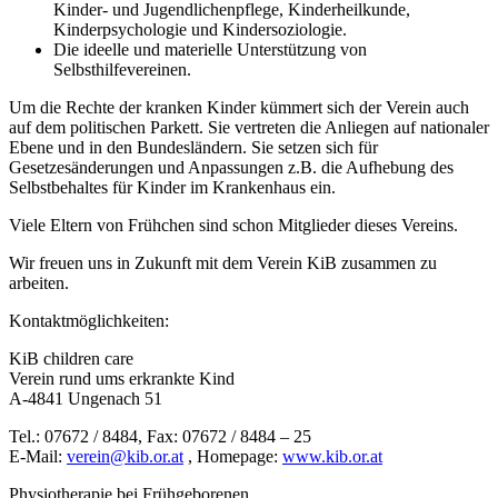
Kinder- und Jugendlichenpflege, Kinderheilkunde,
Kinderpsychologie und Kindersoziologie.
Die ideelle und materielle Unterstützung von
Selbsthilfevereinen.
Um die Rechte der kranken Kinder kümmert sich der Verein auch
auf dem politischen Parkett. Sie vertreten die Anliegen auf nationaler
Ebene und in den Bundesländern. Sie setzen sich für
Gesetzesänderungen und Anpassungen z.B. die Aufhebung des
Selbstbehaltes für Kinder im Krankenhaus ein.
Viele Eltern von Frühchen sind schon Mitglieder dieses Vereins.
Wir freuen uns in Zukunft mit dem Verein KiB zusammen zu
arbeiten.
Kontaktmöglichkeiten:
KiB children care
Verein rund ums erkrankte Kind
A-4841 Ungenach 51
Tel.: 07672 / 8484, Fax: 07672 / 8484 – 25
E-Mail:
verein@kib.or.at
, Homepage:
www.kib.or.at
Physiotherapie bei Frühgeborenen