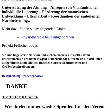
Unterstützung der Atmung – Anregen von Vitalfunktionen –
individuelle Lagerung – Förderung der motorischen
Entwicklung – Elternarbeit – Koordination der ambulanten
Nachbetreuung…
Mehr dazu finden sie im folgenden Link:
Physiotherapie bei Frühgeborenen
Projekt Frühchenbodys
Sie sind begeisterte Näherin und suchen ein neues Projekt – dann
unterstützen sie uns beim Projekt Frühchenbodys. Wenn sie auf den unten
aufgeführten Link klicken, finden sie unsere Schnittmuster und
Größenbeschreibungen.
Beschreibung Frühchenbodys
DANKE
★☆★ DANKE ★☆★
Wir dürfen immer wieder Spenden für den Verein