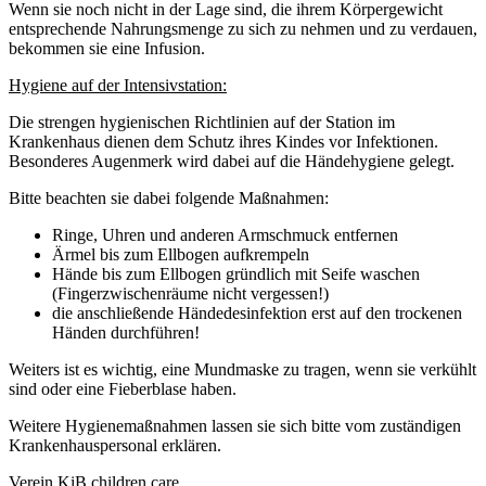
Wenn sie noch nicht in der Lage sind, die ihrem Körpergewicht
entsprechende Nahrungsmenge zu sich zu nehmen und zu verdauen,
bekommen sie eine Infusion.
Hygiene auf der Intensivstation:
Die strengen hygienischen Richtlinien auf der Station im
Krankenhaus dienen dem Schutz ihres Kindes vor Infektionen.
Besonderes Augenmerk wird dabei auf die Händehygiene gelegt.
Bitte beachten sie dabei folgende Maßnahmen:
Ringe, Uhren und anderen Armschmuck entfernen
Ärmel bis zum Ellbogen aufkrempeln
Hände bis zum Ellbogen gründlich mit Seife waschen
(Fingerzwischenräume nicht vergessen!)
die anschließende Händedesinfektion erst auf den trockenen
Händen durchführen!
Weiters ist es wichtig, eine Mundmaske zu tragen, wenn sie verkühlt
sind oder eine Fieberblase haben.
Weitere Hygienemaßnahmen lassen sie sich bitte vom zuständigen
Krankenhauspersonal erklären.
Verein KiB children care