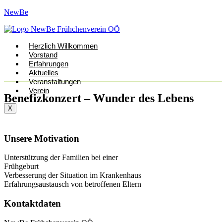
NewBe
Herzlich Willkommen
Vorstand
Erfahrungen
Aktuelles
Veranstaltungen
Verein
Benefizkonzert – Wunder des Lebens
X
Unsere Motivation
Unterstützung der Familien bei einer
Frühgeburt
Verbesserung der Situation im Krankenhaus
Erfahrungsaustausch von betroffenen Eltern
Kontaktdaten