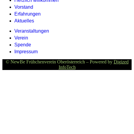
Herzlich willkommen
Vorstand
Erfahrungen
Aktuelles
Veranstaltungen
Verein
Spende
Impressum
© NewBe Frühchenverein Oberösterreich – Powered by
Digized
InfoTech